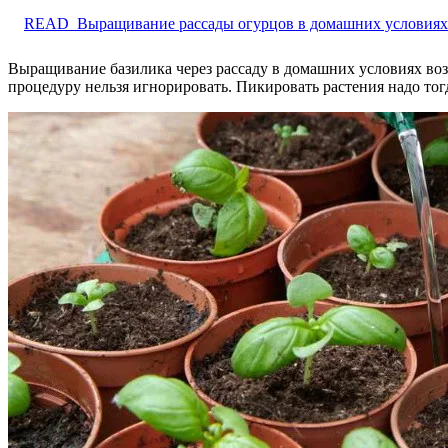
READ
Выращивание рассады огурцов в домашних условиях
Выращивание базилика через рассаду в домашних условиях воз
процедуру нельзя игнорировать. Пикировать растения надо тогд