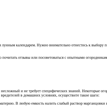
я лунным календарем. Нужно внимательно отнестись к выбору п
 почитать отзывы или посоветоваться с опытными огородниками
 несложный и не требует специфических знаний. Некоторые ого
и вредителей в домашних условиях, осуществите такие шаги:
атерию. В любую емкость налить слабый раствор марганцовки и