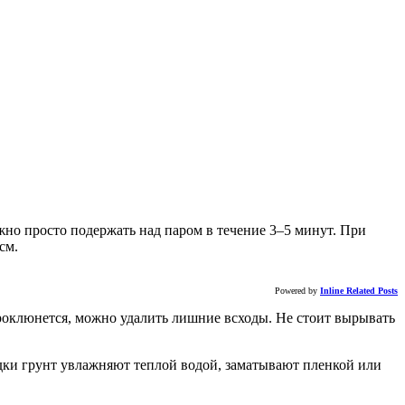
но просто подержать над паром в течение 3–5 минут. При
см.
Powered by
Inline Related Posts
проклюнется, можно удалить лишние всходы. Не стоит вырывать
адки грунт увлажняют теплой водой, заматывают пленкой или