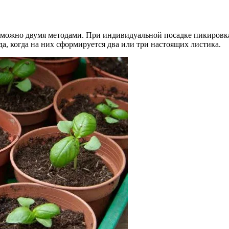
можно двумя методами. При индивидуальной посадке пикировка н
а, когда на них сформируется два или три настоящих листика.