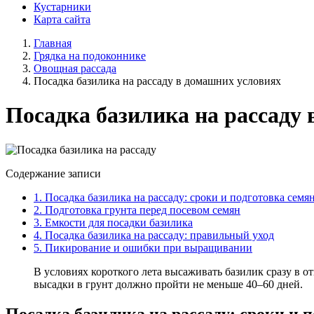
Кустарники
Карта сайта
Главная
Грядка на подоконнике
Овощная рассада
Посадка базилика на рассаду в домашних условиях
Посадка базилика на рассаду
Содержание записи
1.
Посадка базилика на рассаду: сроки и подготовка семя
2.
Подготовка грунта перед посевом семян
3.
Емкости для посадки базилика
4.
Посадка базилика на рассаду: правильный уход
5.
Пикирование и ошибки при выращивании
В условиях короткого лета высаживать базилик сразу в 
высадки в грунт должно пройти не меньше 40–60 дней.
Посадка базилика на рассаду: сроки и 