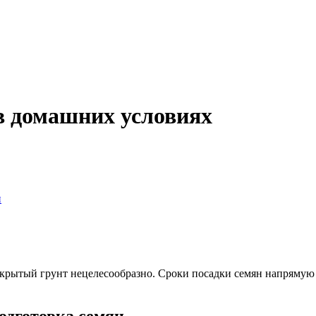
 в домашних условиях
н
открытый грунт нецелесообразно. Сроки посадки семян напрямую 
подготовка семян