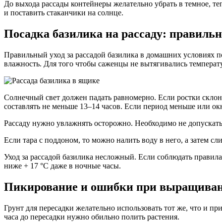
До выхода рассады контейнеры желательно убрать в темное, те
и поставить стаканчики на солнце.
Посадка базилика на рассаду: правиль
Правильный уход за рассадой базилика в домашних условиях поз
влажность. Для того чтобы саженцы не вытягивались температ
Солнечный свет должен падать равномерно. Если ростки склон
составлять не меньше 13–14 часов. Если период меньше или о
Рассаду нужно увлажнять осторожно. Необходимо не допускат
Если тара с поддоном, то можно налить воду в него, а затем 
Уход за рассадой базилика несложный. Если соблюдать правила
ниже + 17 °C даже в ночные часы.
Пикирование и ошибки при выращива
Грунт для пересадки желательно использовать тот же, что и п
часа до пересадки нужно обильно полить растения.