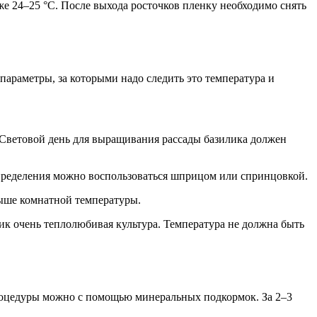
же 24–25 °C. После выхода росточков пленку необходимо снять
параметры, за которыми надо следить это температура и
. Световой день для выращивания рассады базилика должен
спределения можно воспользоваться шприцом или спринцовкой.
 выше комнатной температуры.
лик очень теплолюбивая культура. Температура не должна быть
 процедуры можно с помощью минеральных подкормок. За 2–3