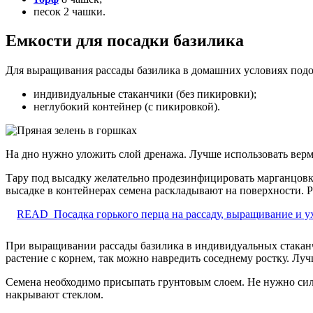
песок 2 чашки.
Емкости для посадки базилика
Для выращивания рассады базилика в домашних условиях подо
индивидуальные стаканчики (без пикировки);
неглубокий контейнер (с пикировкой).
На дно нужно уложить слой дренажа. Лучше использовать верм
Тару под высадку желательно продезинфицировать марганцовко
высадке в контейнерах семена раскладывают на поверхности. Р
READ
Посадка горького перца на рассаду, выращивание и у
При выращивании рассады базилика в индивидуальных стаканчи
растение с корнем, так можно навредить соседнему ростку. Л
Семена необходимо присыпать грунтовым слоем. Не нужно силь
накрывают стеклом.