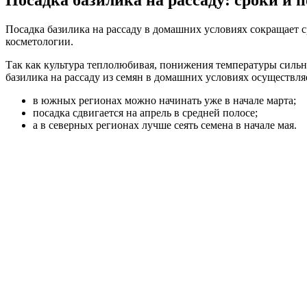
Посадка базилика на рассаду в домашних условиях сокращает с
косметологии.
Так как культура теплолюбивая, понижения температуры сильно
базилика на рассаду из семян в домашних условиях осуществля
в южных регионах можно начинать уже в начале марта;
посадка сдвигается на апрель в средней полосе;
а в северных регионах лучше сеять семена в начале мая.