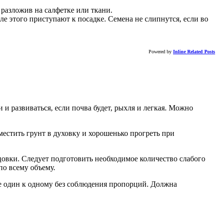
 разложив на салфетке или ткани.
е этого приступают к посадке. Семена не слипнутся, если во
Powered by
Inline Related Posts
 и развиваться, если почва будет, рыхля и легкая. Можно
естить грунт в духовку и хорошенько прогреть при
цовки. Следует подготовить необходимое количество слабого
по всему объему.
 один к одному без соблюдения пропорций. Должна