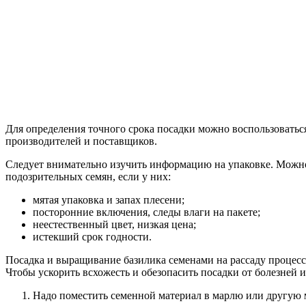
Для определения точного срока посадки можно воспользоватьс
производителей и поставщиков.
Следует внимательно изучить информацию на упаковке. Можно
подозрительных семян, если у них:
мятая упаковка и запах плесени;
посторонние включения, следы влаги на пакете;
неестественный цвет, низкая цена;
истекший срок годности.
Посадка и выращивание базилика семенами на рассаду процесс
Чтобы ускорить всхожесть и обезопасить посадки от болезней 
Надо поместить семенной материал в марлю или другую м